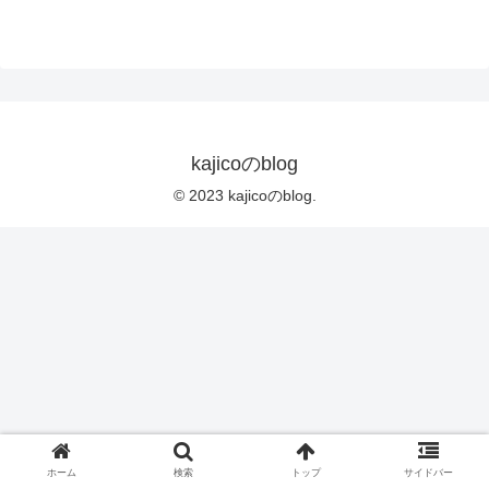
kajicoのblog
© 2023 kajicoのblog.
ホーム
検索
トップ
サイドバー